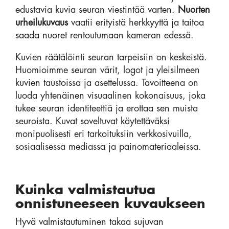
edustavia kuvia seuran viestintää varten.
Nuorten
urheilukuvaus
vaatii erityistä herkkyyttä ja taitoa
saada nuoret rentoutumaan kameran edessä.
Kuvien räätälöinti seuran tarpeisiin on keskeistä.
Huomioimme seuran värit, logot ja yleisilmeen
kuvien taustoissa ja asettelussa. Tavoitteena on
luoda yhtenäinen visuaalinen kokonaisuus, joka
tukee seuran identiteettiä ja erottaa sen muista
seuroista. Kuvat soveltuvat käytettäväksi
monipuolisesti eri tarkoituksiin verkkosivuilla,
sosiaalisessa mediassa ja painomateriaaleissa.
Kuinka valmistautua
onnistuneeseen kuvaukseen
Hyvä valmistautuminen takaa sujuvan