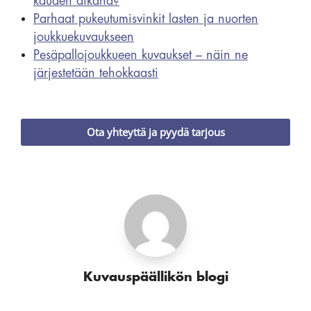
kauden aikana?
Parhaat pukeutumisvinkit lasten ja nuorten
joukkuekuvaukseen
Pesäpallojoukkueen kuvaukset – näin ne
järjestetään tehokkaasti
Ota yhteyttä ja pyydä tarjous
Kuvauspäällikön blogi