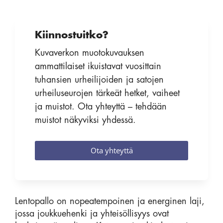
Kiinnostuitko?
Kuvaverkon muotokuvauksen
ammattilaiset ikuistavat vuosittain
tuhansien urheilijoiden ja satojen
urheiluseurojen tärkeät hetket, vaiheet
ja muistot. Ota yhteyttä – tehdään
muistot näkyviksi yhdessä.
Ota yhteyttä
Lentopallo on nopeatempoinen ja energinen laji,
jossa joukkuehenki ja yhteisöllisyys ovat