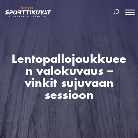
Lentopallojoukkuee
n valokuvaus –
vinkit sujuvaan
sessioon