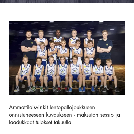
Ammattilaisvinkit lentopallojoukkueen
onnistuneeseen kuvaukseen - maksuton sessio ja
laadukkaat tulokset takuulla.