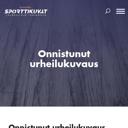
Onnistunut
urheilukuvaus
Onnistunut urheilukuvaus