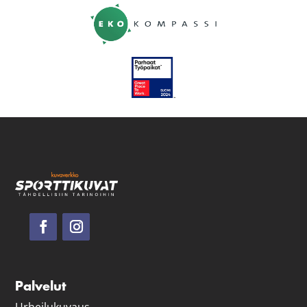
Palvelut
Urheilukuvaus