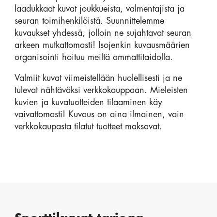
laadukkaat kuvat joukkueista, valmentajista ja
seuran toimihenkilöistä. Suunnittelemme
kuvaukset yhdessä, jolloin ne sujahtavat seuran
arkeen mutkattomasti! Isojenkin kuvausmäärien
organisointi hoituu meiltä ammattitaidolla.
Valmiit kuvat viimeistellään huolellisesti ja ne
tulevat nähtäväksi verkkokauppaan. Mieleisten
kuvien ja kuvatuotteiden tilaaminen käy
vaivattomasti! Kuvaus on aina ilmainen, vain
verkkokaupasta tilatut tuotteet maksavat.