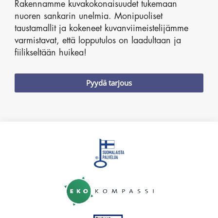
Rakennamme kuvakokonaisuudet tukemaan
nuoren sankarin unelmia. Monipuoliset
taustamallit ja kokeneet kuvanviimeistelijämme
varmistavat, että lopputulos on laadultaan ja
fiilikseltään huikea!
Pyydä tarjous