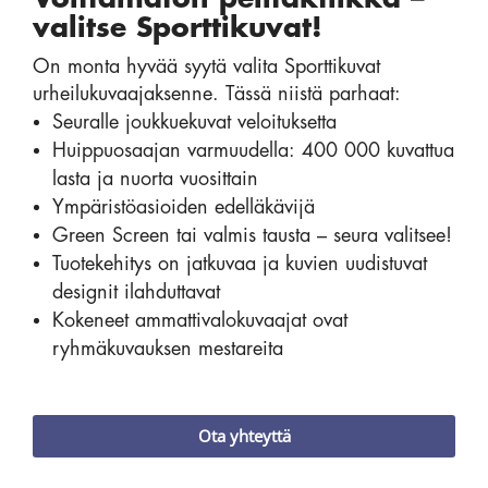
valitse Sporttikuvat!
On monta hyvää syytä valita Sporttikuvat
urheilukuvaajaksenne. Tässä niistä parhaat:
Seuralle joukkuekuvat veloituksetta
Huippuosaajan varmuudella: 400 000 kuvattua
lasta ja nuorta vuosittain
Ympäristöasioiden edelläkävijä
Green Screen tai valmis tausta – seura valitsee!
Tuotekehitys on jatkuvaa ja kuvien uudistuvat
designit ilahduttavat
Kokeneet ammattivalokuvaajat ovat
ryhmäkuvauksen mestareita
Ota yhteyttä