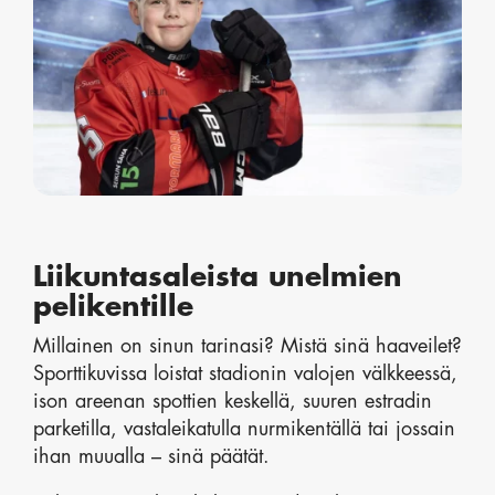
Liikuntasaleista unelmien
pelikentille
Millainen on sinun tarinasi? Mistä sinä haaveilet?
Sporttikuvissa loistat stadionin valojen välkkeessä,
ison areenan spottien keskellä, suuren estradin
parketilla, vastaleikatulla nurmikentällä tai jossain
ihan muualla – sinä päätät.