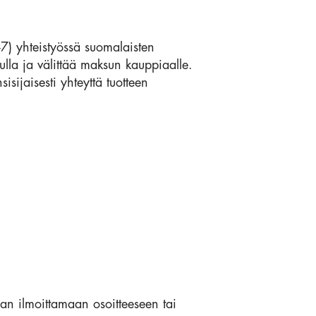
7) yhteistyössä suomalaisten
kulla ja välittää maksun kauppiaalle.
ijaisesti yhteyttä tuotteen
an ilmoittamaan osoitteeseen tai