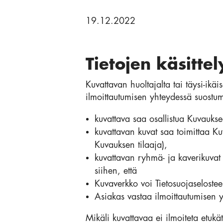
19.12.2022
Tietojen käsitte
Kuvattavan huoltajalta tai täysi-i
ilmoittautumisen yhteydessä suostumu
kuvattava saa osallistua Kuvauks
kuvattavan kuvat saa toimittaa Ku
Kuvauksen tilaaja),
kuvattavan ryhmä- ja kaverikuvat sa
siihen, että
Kuvaverkko voi Tietosuojaselostee
Asiakas vastaa ilmoittautumisen y
Mikäli kuvattavaa ei ilmoiteta etukä