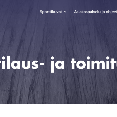
Sporttikuvat
Asiakaspalvelu ja ohjeet
tilaus- ja toim