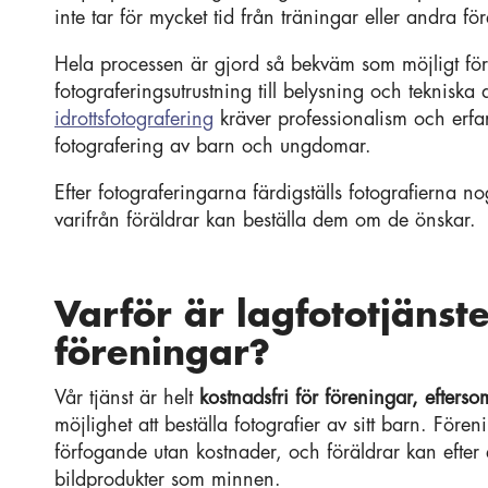
inte tar för mycket tid från träningar eller andra för
Hela processen är gjord så bekväm som möjligt för f
fotograferingsutrustning till belysning och teknis
idrottsfotografering
kräver professionalism och erfa
fotografering av barn och ungdomar.
Efter fotograferingarna färdigställs fotografierna n
varifrån föräldrar kan beställa dem om de önskar.
Varför är lagfototjänst
föreningar?
Vår tjänst är helt
kostnadsfri för föreningar, efters
möjlighet att beställa fotografier av sitt barn. Fören
förfogande utan kostnader, och föräldrar kan efter 
bildprodukter som minnen.