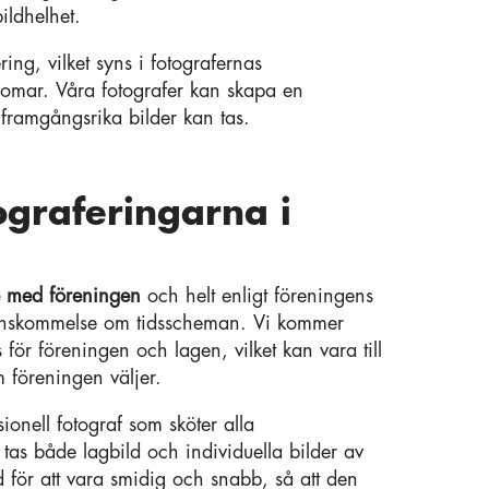
ildhelhet.
ring, vilket syns i fotografernas
omar. Våra fotografer kan skapa en
 framgångsrika bilder kan tas.
ograferingarna i
e med föreningen
och helt enligt föreningens
renskommelse om tidsscheman. Vi kommer
för föreningen och lagen, vilket kan vara till
 föreningen väljer.
onell fotograf som sköter alla
as både lagbild och individuella bilder av
d för att vara smidig och snabb, så att den