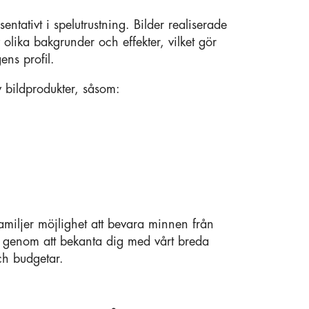
sentativt i spelutrustning. Bilder realiserade
lika bakgrunder och effekter, vilket gör
ens profil.
v bildprodukter, såsom:
familjer möjlighet att bevara minnen från
genom att bekanta dig med vårt breda
och budgetar.