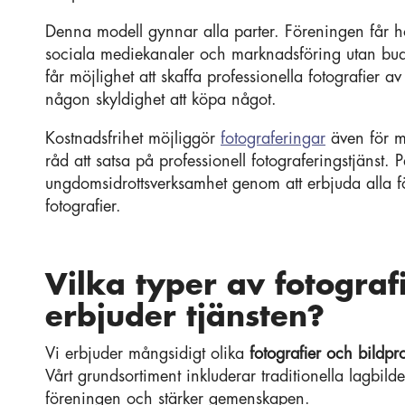
Denna modell gynnar alla parter. Föreningen får hö
sociala mediekanaler och marknadsföring utan bud
får möjlighet att skaffa professionella fotografier av
någon skyldighet att köpa något.
Kostnadsfrihet möjliggör
fotograferingar
även för mi
råd att satsa på professionell fotograferingstjänst. P
ungdomsidrottsverksamhet genom att erbjuda alla för
fotografier.
Vilka typer av fotograf
erbjuder tjänsten?
Vi erbjuder mångsidigt olika
fotografier och bildpr
Vårt grundsortiment inkluderar traditionella lagbild
föreningen och stärker gemenskapen.