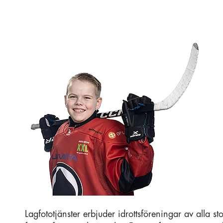
Lagfototjänster erbjuder idrottsföreningar av alla st