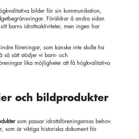
gkvalitativa bilder för sin kommunikation,
getbegränsningar. Föräldrar å andra sidan
 sitt barns idrottsaktiviteter, men ingen har
ndre föreningar, som kanske inte skulle ha
å så sätt stödjer vi barn- och
eningar lika möjligheter att få högkvalitativa
ier och bildprodukter
odukter
som passar idrottsföreningarnas behov.
er, som är viktiga historiska dokument för