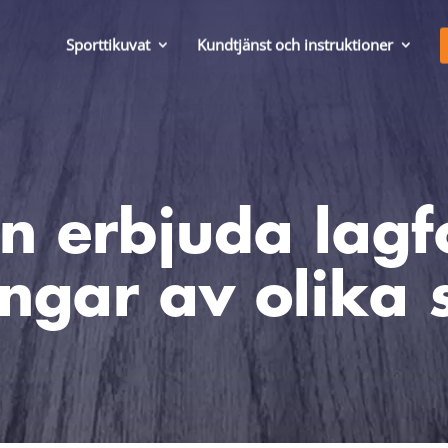
Sporttikuvat
Kundtjänst och instruktioner
 erbjuda lagf
ingar av olika 