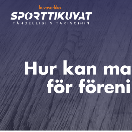
Hur kan man
för fören