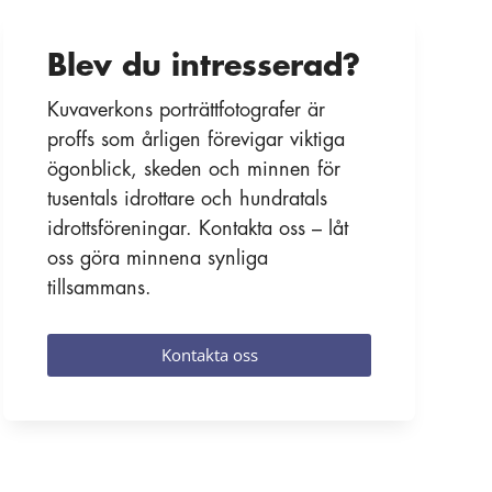
Blev du intresserad?
Kuvaverkons porträttfotografer är
proffs som årligen förevigar viktiga
ögonblick, skeden och minnen för
tusentals idrottare och hundratals
idrottsföreningar. Kontakta oss – låt
oss göra minnena synliga
tillsammans.
Kontakta oss