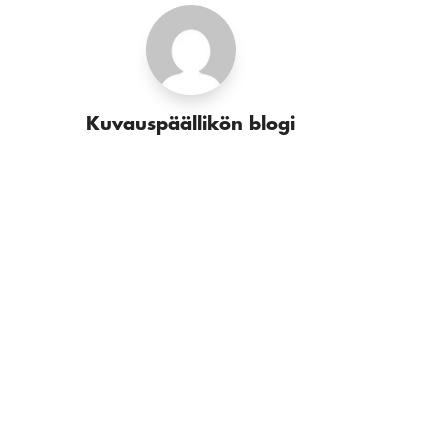
Kuvauspäällikön blogi