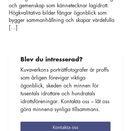
och gemenskap som kännetecknar lagidrott.
Högkvalitativa bilder fångar ögonblick som
bygger sammanhållning och skapar värdefulla
[…]
Blev du intresserad?
Kuvaverkons porträttfotografer är proffs
som årligen förevigar viktiga
ögonblick, skeden och minnen för
tusentals idrottare och hundratals
idrottsföreningar. Kontakta oss – låt oss
göra minnena synliga tillsammans.
Kontakta oss