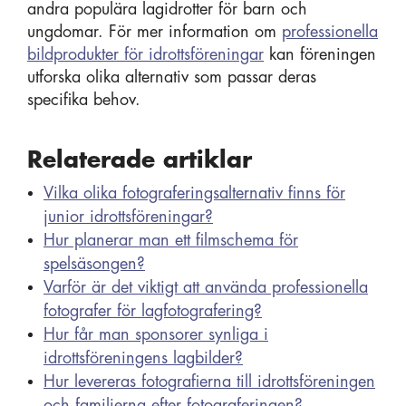
andra populära lagidrotter för barn och
ungdomar. För mer information om
professionella
bildprodukter för idrottsföreningar
kan föreningen
utforska olika alternativ som passar deras
specifika behov.
Relaterade artiklar
Vilka olika fotograferingsalternativ finns för
junior idrottsföreningar?
Hur planerar man ett filmschema för
spelsäsongen?
Varför är det viktigt att använda professionella
fotografer för lagfotografering?
Hur får man sponsorer synliga i
idrottsföreningens lagbilder?
Hur levereras fotografierna till idrottsföreningen
och familjerna efter fotograferingen?