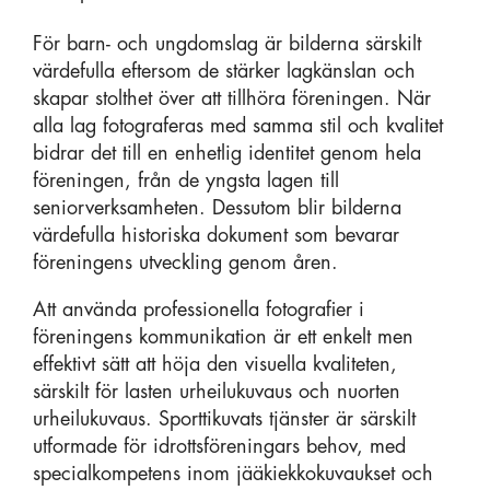
För barn- och ungdomslag är bilderna särskilt
värdefulla eftersom de stärker lagkänslan och
skapar stolthet över att tillhöra föreningen. När
alla lag fotograferas med samma stil och kvalitet
bidrar det till en enhetlig identitet genom hela
föreningen, från de yngsta lagen till
seniorverksamheten. Dessutom blir bilderna
värdefulla historiska dokument som bevarar
föreningens utveckling genom åren.
Att använda professionella fotografier i
föreningens kommunikation är ett enkelt men
effektivt sätt att höja den visuella kvaliteten,
särskilt för lasten urheilukuvaus och nuorten
urheilukuvaus. Sporttikuvats tjänster är särskilt
utformade för idrottsföreningars behov, med
specialkompetens inom jääkiekkokuvaukset och