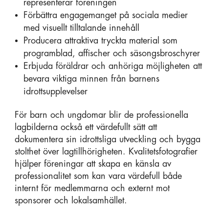
representerar föreningen
Förbättra engagemanget på sociala medier
med visuellt tilltalande innehåll
Producera attraktiva tryckta material som
programblad, affischer och säsongsbroschyrer
Erbjuda föräldrar och anhöriga möjligheten att
bevara viktiga minnen från barnens
idrottsupplevelser
För barn och ungdomar blir de professionella
lagbilderna också ett värdefullt sätt att
dokumentera sin idrottsliga utveckling och bygga
stolthet över lagtillhörigheten. Kvalitetsfotografier
hjälper föreningar att skapa en känsla av
professionalitet som kan vara värdefull både
internt för medlemmarna och externt mot
sponsorer och lokalsamhället.