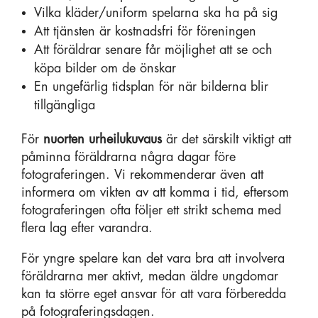
Vilka kläder/uniform spelarna ska ha på sig
Att tjänsten är kostnadsfri för föreningen
Att föräldrar senare får möjlighet att se och
köpa bilder om de önskar
En ungefärlig tidsplan för när bilderna blir
tillgängliga
För
nuorten urheilukuvaus
är det särskilt viktigt att
påminna föräldrarna några dagar före
fotograferingen. Vi rekommenderar även att
informera om vikten av att komma i tid, eftersom
fotograferingen ofta följer ett strikt schema med
flera lag efter varandra.
För yngre spelare kan det vara bra att involvera
föräldrarna mer aktivt, medan äldre ungdomar
kan ta större eget ansvar för att vara förberedda
på fotograferingsdagen.