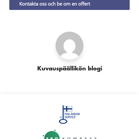
Kontakta oss och be om en offert
Kuvauspäällikön blogi