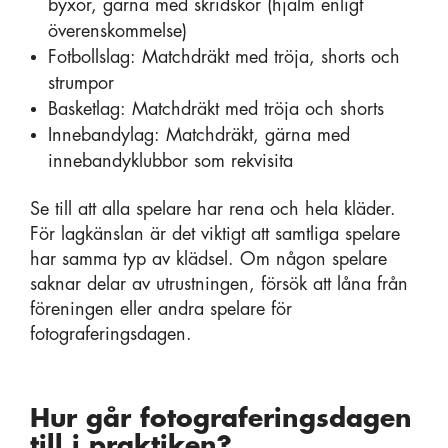
byxor, gärna med skridskor (hjälm enligt
överenskommelse)
Fotbollslag: Matchdräkt med tröja, shorts och
strumpor
Basketlag: Matchdräkt med tröja och shorts
Innebandylag: Matchdräkt, gärna med
innebandyklubbor som rekvisita
Se till att alla spelare har rena och hela kläder.
För lagkänslan är det viktigt att samtliga spelare
har samma typ av klädsel. Om någon spelare
saknar delar av utrustningen, försök att låna från
föreningen eller andra spelare för
fotograferingsdagen.
Hur går fotograferingsdagen
till i praktiken?