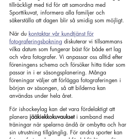
tillräckligt med tid för att samordna med
Sporttikuvat, informera alla familjer och
säkerställa att dagen blir så smidig som möjligt.
När du
kontaktar vår kundtjänst för
fotograferingsbokning
diskuterar vi tillsammans
vilka datum som fungerar bäst för både ert lag
och våra fotografer. Vi anpassar oss alltid efter
föreningens schema och försöker hitta tider som
passar in i er säsongsplanering. Många
föreningar väljer att förlägga fotograferingen i
början av säsongen, så att bilderna kan
användas under hela året.
För ishockeylag kan det vara fördelaktigt att
planera
jääkiekkokuvaukset
i samband med
träningar när spelarna ändå är ombytta och har
sin utrustning tillgänglig. För andra sporter kan