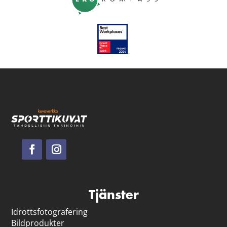
Tjänster
Idrotts­fotografering
Bildprodukter