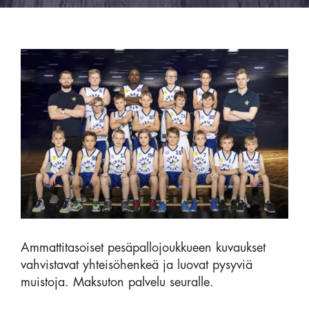
Ammattitasoiset pesäpallojoukkueen kuvaukset
vahvistavat yhteisöhenkeä ja luovat pysyviä
muistoja. Maksuton palvelu seuralle.