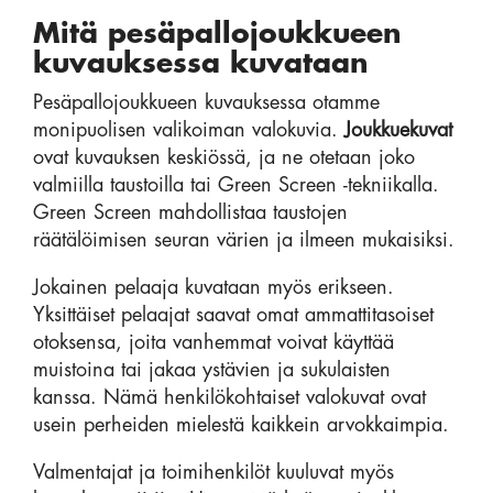
Mitä pesäpallojoukkueen
kuvauksessa kuvataan
Pesäpallojoukkueen kuvauksessa otamme
monipuolisen valikoiman valokuvia.
Joukkuekuvat
ovat kuvauksen keskiössä, ja ne otetaan joko
valmiilla taustoilla tai Green Screen -tekniikalla.
Green Screen mahdollistaa taustojen
räätälöimisen seuran värien ja ilmeen mukaisiksi.
Jokainen pelaaja kuvataan myös erikseen.
Yksittäiset pelaajat saavat omat ammattitasoiset
otoksensa, joita vanhemmat voivat käyttää
muistoina tai jakaa ystävien ja sukulaisten
kanssa. Nämä henkilökohtaiset valokuvat ovat
usein perheiden mielestä kaikkein arvokkaimpia.
Valmentajat ja toimihenkilöt kuuluvat myös