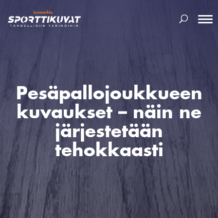
Pesäpallojoukkueen
kuvaukset – näin ne
järjestetään
tehokkaasti