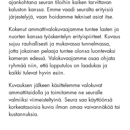
ajankohtana seuran tiloihin kaiken tarvittavan
kaluston kanssa. Emme vaadi seuralta erityisiä
järjestelyjä, vaan hoidamme tekniset asiat itse.
Kokenut ammattivalokuvaajamme tuntee lasten ja
nuorten kanssa työskentelyn erityispiirteet. Kuvaus
sujuu rauhallisesti ja mukavassa tunnelmassa,
jotta jokainen pelaaja tuntee olonsa luontevaksi
kameran edessä. Valokuvaajamme osaa ohjata
ryhmää niin, että lopputulos on laadukas ja
kaikki tulevat hyvin esiin.
Kuvauksen jälkeen käsittelemme valokuvat
ammattitaidolla ja toimitamme ne seuralle
valmiiksi viimeisteltyinä. Seura saa käyttöönsä
korkeatasoisia kuvia ilman omaa vaivannäköä tai
kustannuksia.