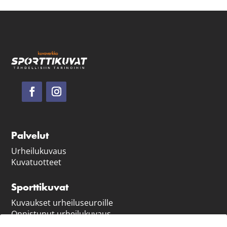
Palvelut
Urheilukuvaus
Kuvatuotteet
Sporttikuvat
Kuvaukset urheiluseuroille
Onnistunut urheilukuvaus
Vastuullisuus