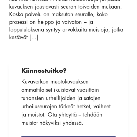
kuvauksen joustavasti seuran toiveiden mukaan.
Koska palvelu on maksuton seuralle, koko
prosessi on helppo ja vaivaton – ja
lopputuloksena syntyy arvokkaita muistoja, jotka
kestävät […]
Kiinnostuitko?
Kuvaverkon muotokuvauksen
ammattilaiset ikuistavat vuosittain
tuhansien urheilijoiden ja satojen
urheiluseurojen tärkeät hetket, vaiheet
ja muistot. Ota yhteyttä – tehdään
muistot näkyviksi yhdessä.