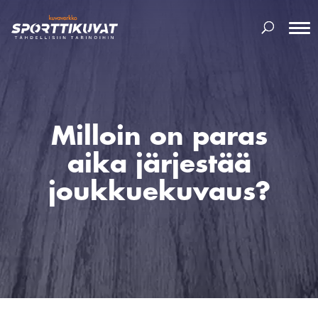
Milloin on paras
aika järjestää
joukkuekuvaus?