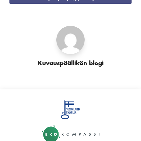
Kuvauspäällikön blogi