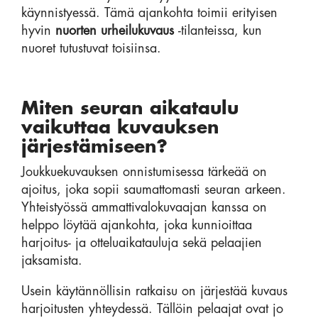
käynnistyessä. Tämä ajankohta toimii erityisen
hyvin
nuorten urheilukuvaus
-tilanteissa, kun
nuoret tutustuvat toisiinsa.
Miten seuran aikataulu
vaikuttaa kuvauksen
järjestämiseen?
Joukkuekuvauksen onnistumisessa tärkeää on
ajoitus, joka sopii saumattomasti seuran arkeen.
Yhteistyössä ammattivalokuvaajan kanssa on
helppo löytää ajankohta, joka kunnioittaa
harjoitus- ja otteluaikatauluja sekä pelaajien
jaksamista.
Usein käytännöllisin ratkaisu on järjestää kuvaus
harjoitusten yhteydessä. Tällöin pelaajat ovat jo