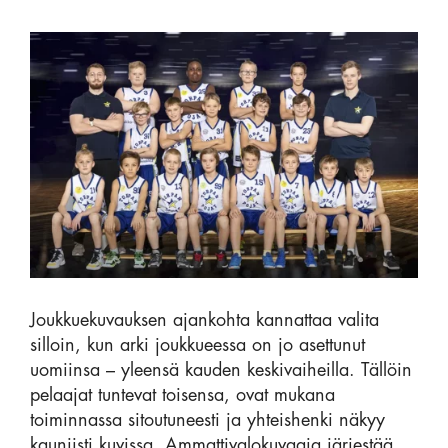
Joukkuekuvauksen ajankohta kannattaa valita
silloin, kun arki joukkueessa on jo asettunut
uomiinsa – yleensä kauden keskivaiheilla. Tällöin
pelaajat tuntevat toisensa, ovat mukana
toiminnassa sitoutuneesti ja yhteishenki näkyy
kauniisti kuvissa. Ammattivalokuvaaja järjestää