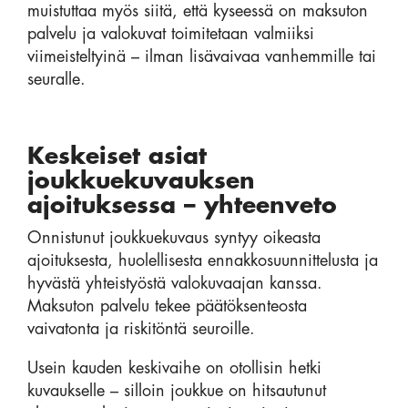
muistuttaa myös siitä, että kyseessä on maksuton
palvelu ja valokuvat toimitetaan valmiiksi
viimeisteltyinä – ilman lisävaivaa vanhemmille tai
seuralle.
Keskeiset asiat
joukkuekuvauksen
ajoituksessa – yhteenveto
Onnistunut joukkuekuvaus syntyy oikeasta
ajoituksesta, huolellisesta ennakkosuunnittelusta ja
hyvästä yhteistyöstä valokuvaajan kanssa.
Maksuton palvelu tekee päätöksenteosta
vaivatonta ja riskitöntä seuroille.
Usein kauden keskivaihe on otollisin hetki
kuvaukselle – silloin joukkue on hitsautunut