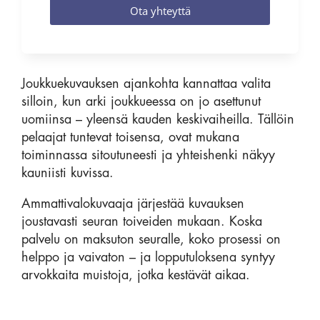
Ota yhteyttä
Joukkuekuvauksen ajankohta kannattaa valita
silloin, kun arki joukkueessa on jo asettunut
uomiinsa – yleensä kauden keskivaiheilla. Tällöin
pelaajat tuntevat toisensa, ovat mukana
toiminnassa sitoutuneesti ja yhteishenki näkyy
kauniisti kuvissa.
Ammattivalokuvaaja järjestää kuvauksen
joustavasti seuran toiveiden mukaan. Koska
palvelu on maksuton seuralle, koko prosessi on
helppo ja vaivaton – ja lopputuloksena syntyy
arvokkaita muistoja, jotka kestävät aikaa.