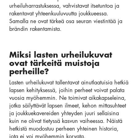
urheiluharrastuksessa, vahvistavat itsetuntoa ja
rakentavat yhteenkuuluvuutta joukkueessa.
Samalla ne ovat tärkeä osa seuran viestintää ja
brändin rakentamista.
Miksi lasten urheilukuvat
ovat tärkeitä muistoja
perheille?
Lasten urheilukuvat tallentavat ainutlaatuisia hetkiä
lapsen kehityksessä, joihin perheet voivat palata
vuosia myöhemmin. Ne toimivat aikakapseleina,
jotka säilyttävät lapsen ilmeet, kehon mittasuhteet
ja joukkuekavereiden yhteyden juuri sellaisina
kuin ne olivat tietyssä kasvun vaiheessa. Näistä
hetkistä muodostuu perheen yhteinen historia,
jota ei voi myöhemmin korvata.