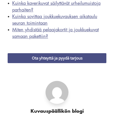
Kuinka kaverikuvat säilyttävät urheilumuistoja
parhaiten?
Kuinka sovittaa joukkuekuvauksen aikataulu
seuran toimintaan
Miten yhdistää pelaajakortit ja joukkuekuvat
samaan pakettiin?
Ota yhteyttä ja pyydä tarjous
Kuvauspäällikön blogi