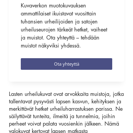
Kuvaverkon muotokuvauksen
ammattilaiset ikuistavat vuosittain
tuhansien urheilijoiden ja satojen
urheiluseurojen tärkeät hetket, vaiheet
ja muistot. Ota yhteyttä – tehdään
muistot näkyviksi yhdessä.
Ota yhteyttä
Lasten urheilukuvat ovat arvokkaita muistoja, jotka
tallentavat pysyvästi lapsen kasvun, kehityksen ja
merkittävät hetket urheiluharrastuksen parissa. Ne
säilyttävät tunteita, ilmeitä ja tunnelmia, joihin
perheet voivat palata vuosienkin jälkeen. Nämä
valokuvat kertovat lapsen matkasta