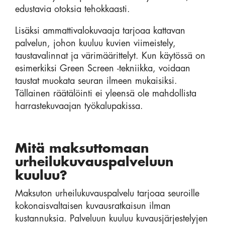
edustavia otoksia tehokkaasti.
Lisäksi ammattivalokuvaaja tarjoaa kattavan
palvelun, johon kuuluu kuvien viimeistely,
taustavalinnat ja värimäärittelyt. Kun käytössä on
esimerkiksi Green Screen -tekniikka, voidaan
taustat muokata seuran ilmeen mukaisiksi.
Tällainen räätälöinti ei yleensä ole mahdollista
harrastekuvaajan työkalupakissa.
Mitä maksuttomaan
urheilukuvauspalveluun
kuuluu?
Maksuton urheilukuvauspalvelu tarjoaa seuroille
kokonaisvaltaisen kuvausratkaisun ilman
kustannuksia. Palveluun kuuluu kuvausjärjestelyjen