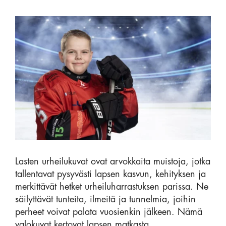
Lasten urheilukuvat ovat arvokkaita muistoja, jotka
tallentavat pysyvästi lapsen kasvun, kehityksen ja
merkittävät hetket urheiluharrastuksen parissa. Ne
säilyttävät tunteita, ilmeitä ja tunnelmia, joihin
perheet voivat palata vuosienkin jälkeen. Nämä
valokuvat kertovat lapsen matkasta