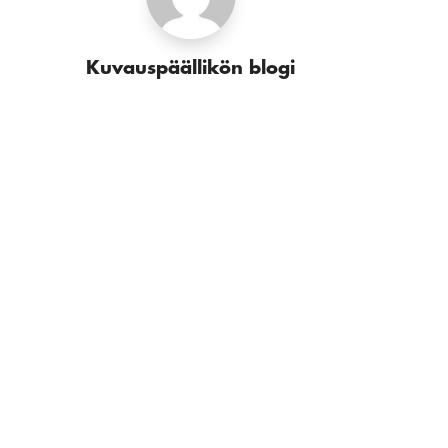
Kuvauspäällikön blogi