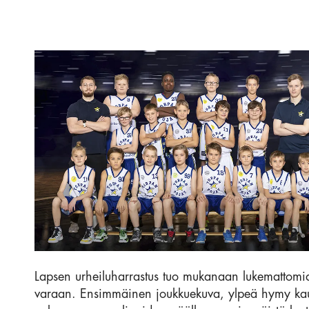
Lapsen urheiluharrastus tuo mukanaan lukemattomia 
varaan. Ensimmäinen joukkuekuva, ylpeä hymy kaude