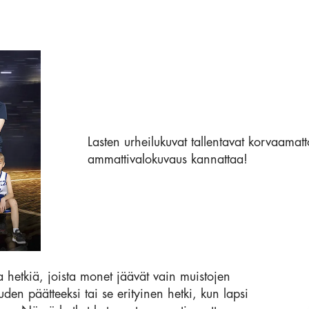
Lasten urheilukuvat tallentavat korvaamatt
ammattivalokuvaus kannattaa!
hetkiä, joista monet jäävät vain muistojen
n päätteeksi tai se erityinen hetki, kun lapsi