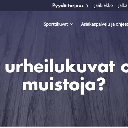
Jääkiekko
Jalka
Pyydä tarjous
Sporttikuvat
Asiakaspalvelu ja ohjeet
 urheilukuvat 
muistoja?