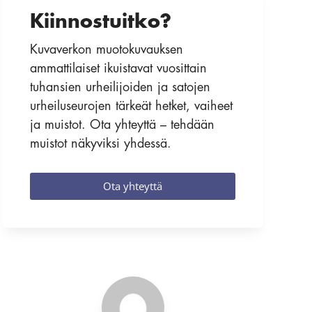
Kiinnostuitko?
Kuvaverkon muotokuvauksen
ammattilaiset ikuistavat vuosittain
tuhansien urheilijoiden ja satojen
urheiluseurojen tärkeät hetket, vaiheet
ja muistot. Ota yhteyttä – tehdään
muistot näkyviksi yhdessä.
Ota yhteyttä