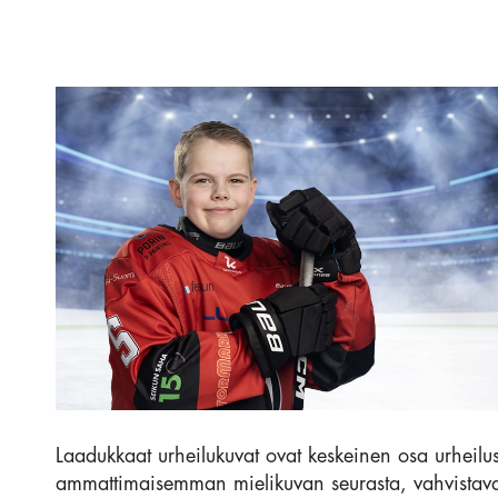
Laadukkaat urheilukuvat ovat keskeinen osa urheilus
ammattimaisemman mielikuvan seurasta, vahvistavat y