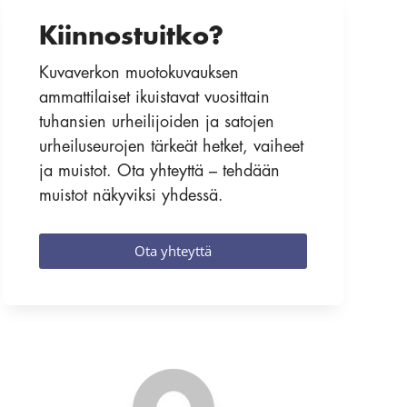
Kiinnostuitko?
Kuvaverkon muotokuvauksen
ammattilaiset ikuistavat vuosittain
tuhansien urheilijoiden ja satojen
urheiluseurojen tärkeät hetket, vaiheet
ja muistot. Ota yhteyttä – tehdään
muistot näkyviksi yhdessä.
Ota yhteyttä