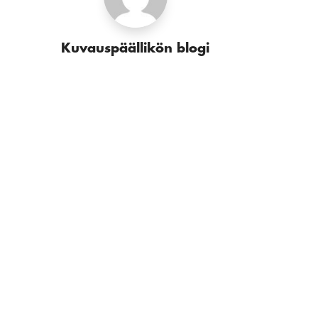
Kuvauspäällikön blogi