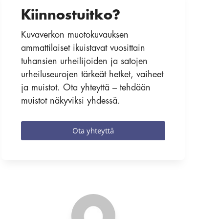
Kiinnostuitko?
Kuvaverkon muotokuvauksen
ammattilaiset ikuistavat vuosittain
tuhansien urheilijoiden ja satojen
urheiluseurojen tärkeät hetket, vaiheet
ja muistot. Ota yhteyttä – tehdään
muistot näkyviksi yhdessä.
Ota yhteyttä