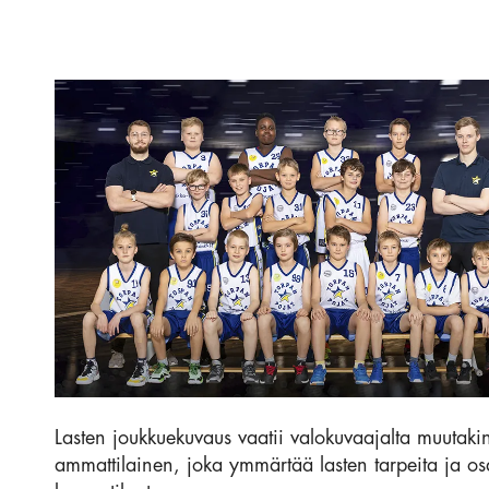
Lasten joukkuekuvaus vaatii valokuvaajalta muutakin
ammattilainen, joka ymmärtää lasten tarpeita ja osa