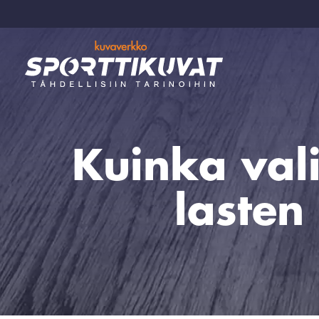
Kuinka val
laste