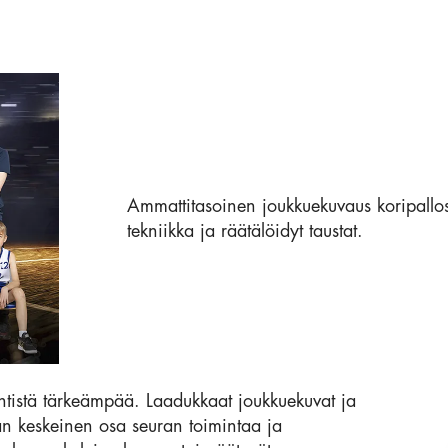
Ammattitasoinen joukkuekuvaus koripallose
tekniikka ja räätälöidyt taustat.
ntistä tärkeämpää. Laadukkaat joukkuekuvat ja
aan keskeinen osa seuran toimintaa ja