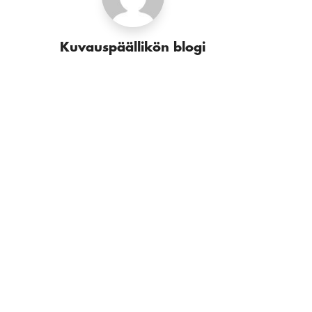
Kuvauspäällikön blogi