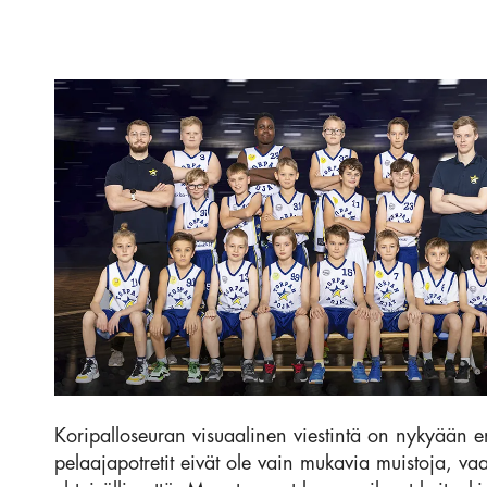
Koripalloseuran visuaalinen viestintä on nykyään e
pelaajapotretit eivät ole vain mukavia muistoja, v