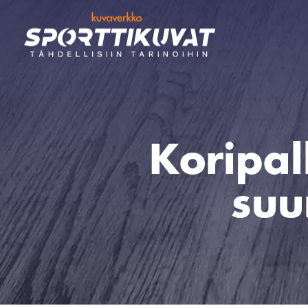
Koripal
suu