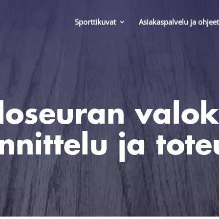
Sporttikuvat
Asiakaspalvelu ja ohjeet
loseuran valo
nnittelu ja tote