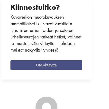
Kiinnostuitko?
Kuvaverkon muotokuvauksen
ammattilaiset ikuistavat vuosittain
tuhansien urheilijoiden ja satojen
urheiluseurojen tärkeät hetket, vaiheet
ja muistot. Ota yhteyttä – tehdään
muistot näkyviksi yhdessä.
Ota yhteyttä