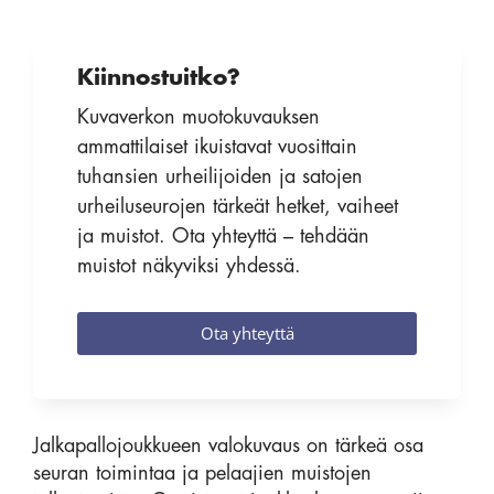
Kiinnostuitko?
Kuvaverkon muotokuvauksen
ammattilaiset ikuistavat vuosittain
tuhansien urheilijoiden ja satojen
urheiluseurojen tärkeät hetket, vaiheet
ja muistot. Ota yhteyttä – tehdään
muistot näkyviksi yhdessä.
Ota yhteyttä
Jalkapallojoukkueen valokuvaus on tärkeä osa
seuran toimintaa ja pelaajien muistojen