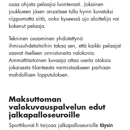
osaa ohjata pelaajia luontevasti. Jokainen
joukkueen jäsen ansaitsee tulla hyvin kuvatuksi
riippumatta siitä, onko kyseessä ujo aloittelija vai
kokenut pelaaja.
Tekninen osaaminen yhdistettynä
ihmissuhdetaitoihin takaa sen, että kaikki pelaajat
saavat itselleen onnistuneita valokuvia.
Ammattitaitoinen kuvaaja ottaa useita otoksia
jokaisesta tilanteesta varmistaakseen parhaan
mahdollisen lopputuloksen.
Maksuttoman
valokuvauspalvelun edut
jalkapalloseuroille
Sporttikuvat.fi tarjoaa jalkapalloseuroille
täysin