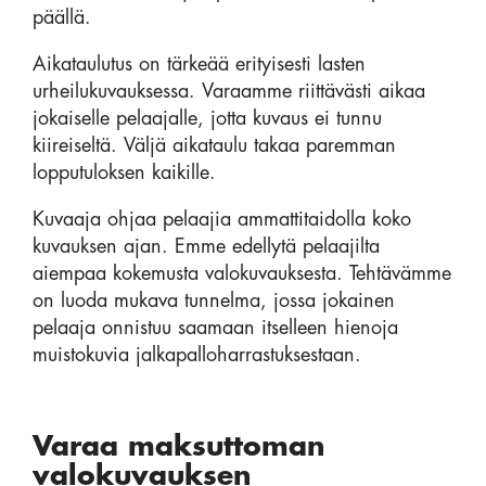
päällä.
Aikataulutus on tärkeää erityisesti lasten
urheilukuvauksessa. Varaamme riittävästi aikaa
jokaiselle pelaajalle, jotta kuvaus ei tunnu
kiireiseltä. Väljä aikataulu takaa paremman
lopputuloksen kaikille.
Kuvaaja ohjaa pelaajia ammattitaidolla koko
kuvauksen ajan. Emme edellytä pelaajilta
aiempaa kokemusta valokuvauksesta. Tehtävämme
on luoda mukava tunnelma, jossa jokainen
pelaaja onnistuu saamaan itselleen hienoja
muistokuvia jalkapalloharrastuksestaan.
Varaa maksuttoman
valokuvauksen