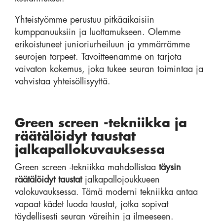
Yhteistyömme perustuu pitkäaikaisiin
kumppanuuksiin ja luottamukseen. Olemme
erikoistuneet junioriurheiluun ja ymmärrämme
seurojen tarpeet. Tavoitteenamme on tarjota
vaivaton kokemus, joka tukee seuran toimintaa ja
vahvistaa yhteisöllisyyttä.
Green screen -tekniikka ja
räätälöidyt taustat
jalkapallokuvauksessa
Green screen -tekniikka mahdollistaa
täysin
räätälöidyt taustat
jalkapallojoukkueen
valokuvauksessa. Tämä moderni tekniikka antaa
vapaat kädet luoda taustat, jotka sopivat
täydellisesti seuran väreihin ja ilmeeseen.