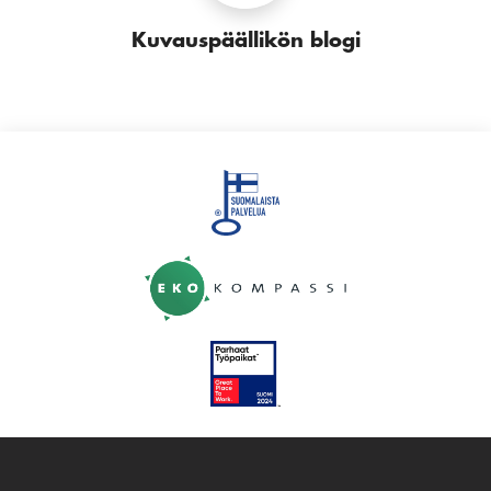
Kuvauspäällikön blogi