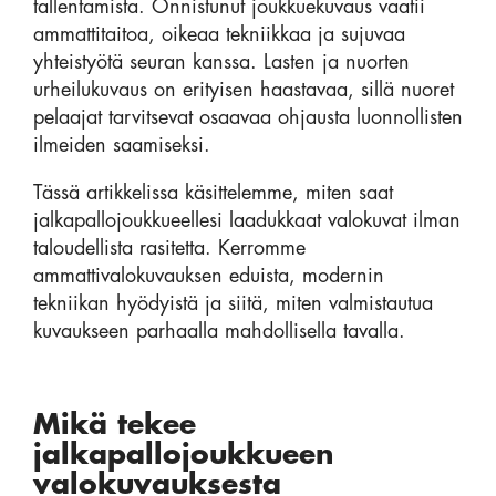
tallentamista. Onnistunut joukkuekuvaus vaatii
ammattitaitoa, oikeaa tekniikkaa ja sujuvaa
yhteistyötä seuran kanssa. Lasten ja nuorten
urheilukuvaus on erityisen haastavaa, sillä nuoret
pelaajat tarvitsevat osaavaa ohjausta luonnollisten
ilmeiden saamiseksi.
Tässä artikkelissa käsittelemme, miten saat
jalkapallojoukkueellesi laadukkaat valokuvat ilman
taloudellista rasitetta. Kerromme
ammattivalokuvauksen eduista, modernin
tekniikan hyödyistä ja siitä, miten valmistautua
kuvaukseen parhaalla mahdollisella tavalla.
Mikä tekee
jalkapallojoukkueen
valokuvauksesta