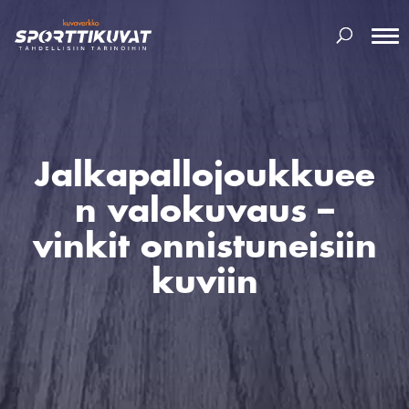
Jalkapallojoukkuee
n valokuvaus –
vinkit onnistuneisiin
kuviin